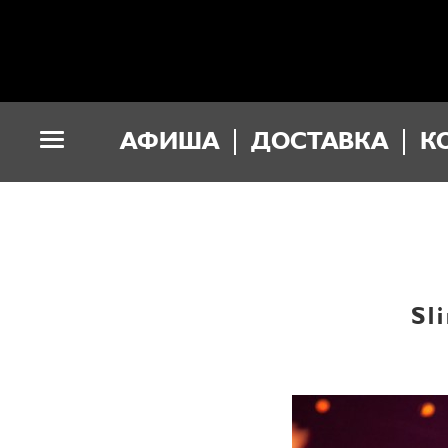
АФИША
ДОСТАВКА
К
Sl