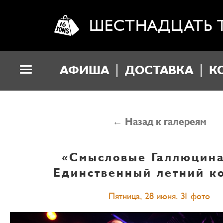
ШЕСТНАДЦАТЬ 
АФИША
ДОСТАВКА
К
← Назад к галереям
«Смысловые Галлюцин
Единственный летний к
Пятница, 28 июня. 31 фото