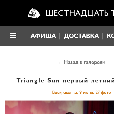
ШЕСТНАДЦАТЬ 
АФИША
ДОСТАВКА
К
← Назад к галереям
Triangle Sun
первый летни
Воскресенье, 9 июня. 27 фото