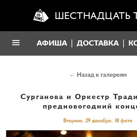
ШЕСТНАДЦАТЬ 
АФИША
ДОСТАВКА
К
← Назад к галереям
Сурганова и Оркестр
Трад
предновогодний конц
Вторник, 29 декабря. 18 фото