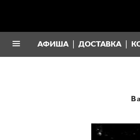
АФИША
ДОСТАВКА
К
B