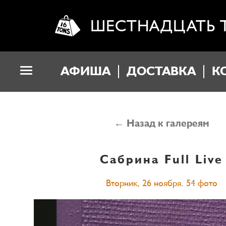
ШЕСТНАДЦАТЬ 
АФИША
ДОСТАВКА
К
← Назад к галереям
Сабрина
Full Live
Вторник, 26 ноября. 54 фото