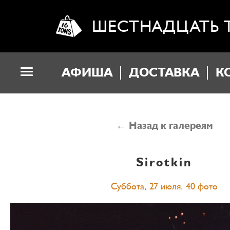
ШЕСТНАДЦАТЬ 
АФИША
ДОСТАВКА
К
← Назад к галереям
Sirotkin
Суббота, 27 июля. 40 фото