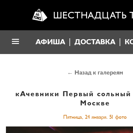
ШЕСТНАДЦАТЬ 
АФИША
ДОСТАВКА
К
← Назад к галереям
кАчевники
Первый сольный 
Москве
Пятница, 24 января. 51 фото