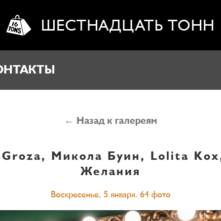
ШЕСТНАДЦАТЬ ТОНН
ОНТАКТЫ
← Назад к галереям
»
Groza, Микола Буин, Lolita Kox
Желания
Воскресенье, 5 января. 64 фото