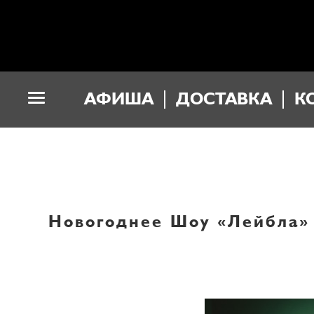
АФИША
ДОСТАВКА
К
Новогоднее Шоу «Лейбла