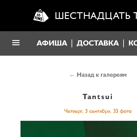
ШЕСТНАДЦАТЬ 
АФИША
ДОСТАВКА
К
← Назад к галереям
Tantsui
Четверг, 3 сентября. 33 фото