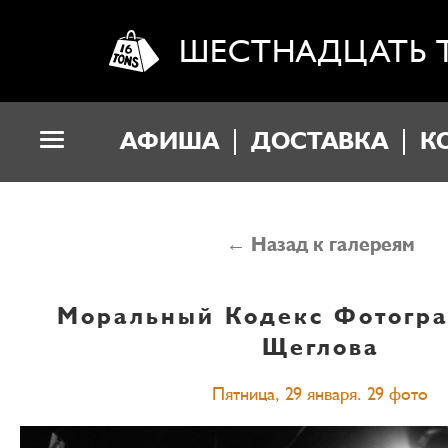
ШЕСТНАДЦАТЬ 
АФИША
ДОСТАВКА
К
← Назад к галереям
Моральный Кодекс
Фотогр
Щеглова
Пятница, 29 января. 29 фото