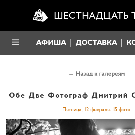
ШЕСТНАДЦАТЬ 
АФИША
ДОСТАВКА
К
← Назад к галереям
Обе Две
Фотограф Дмитрий 
Пятница, 12 февраля. 15 фото