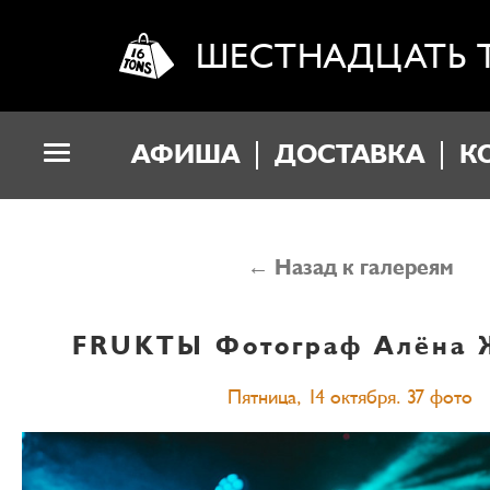
ШЕСТНАДЦАТЬ 
АФИША
ДОСТАВКА
К
← Назад к галереям
FRUKTЫ
Фотограф Алёна 
Пятница, 14 октября. 37 фото